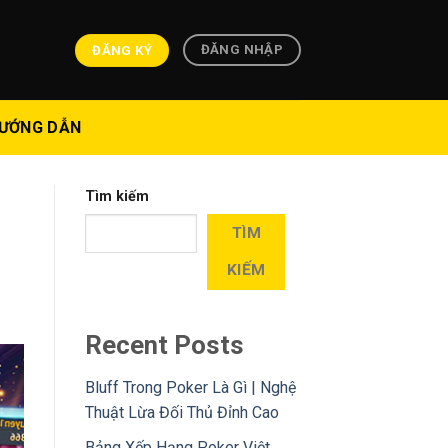
ĐĂNG NHẬP
ĐĂNG KÝ
ƯỚNG DẪN
Tìm kiếm
TÌM
KIẾM
Recent Posts
Bluff Trong Poker Là Gì | Nghệ
Thuật Lừa Đối Thủ Đỉnh Cao
Bảng Xếp Hạng Poker Việt