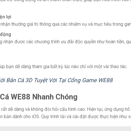
ện lợi
ội nhận thưởng giá trị thông qua các nhiệm vụ và mục tiêu trong ga
 động
g nhận được các chương trình ưu đãi độc quyền như hoàn tiền, q
úp bạn dễ dàng tham gia bất kỳ lúc nào chỉ với một vài thao tác.
iới Bắn Cá 3D Tuyệt Vời Tại Cổng Game WE88
 Cá WE88 Nhanh Chóng
rất dễ dàng và không đòi hỏi cấu hình cao. Hiện tại, ứng dụng hỗ 
 bản dành cho iOS. Quy trình tải và cài đặt được thực hiện như s