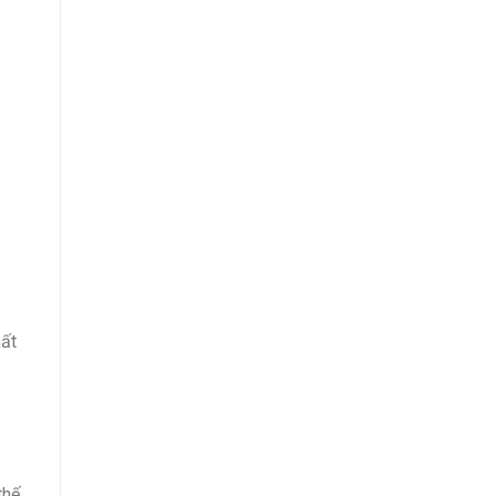
hất
thế