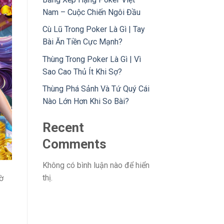
Nam – Cuộc Chiến Ngôi Đầu
Cù Lũ Trong Poker Là Gì | Tay
Bài Ăn Tiền Cực Mạnh?
Thùng Trong Poker Là Gì | Vì
Sao Cao Thủ Ít Khi Sợ?
Thùng Phá Sảnh Và Tứ Quý Cái
Nào Lớn Hơn Khi So Bài?
Recent
Comments
Không có bình luận nào để hiển
thị.
ờ