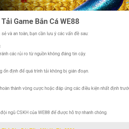
i Tải Game Bắn Cá WE88
sẻ và an toàn, bạn cần lưu ý các vấn đề sau:
8
ánh các rủi ro từ nguồn không đáng tin cậy.
 ổn định để quá trình tải không bị gián đoạn.
 hoàn thành vòng cược hoặc đáp ứng các điều kiện nhất định trướ
ới đội ngũ CSKH của WE88 để được hỗ trợ nhanh chóng.