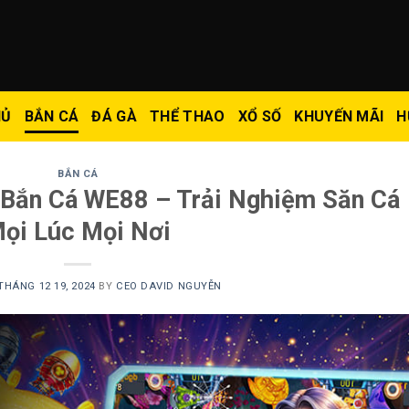
HỦ
BẮN CÁ
ĐÁ GÀ
THỂ THAO
XỔ SỐ
KHUYẾN MÃI
H
BẮN CÁ
Bắn Cá WE88 – Trải Nghiệm Săn Cá
ọi Lúc Mọi Nơi
THÁNG 12 19, 2024
BY
CEO DAVID NGUYỄN