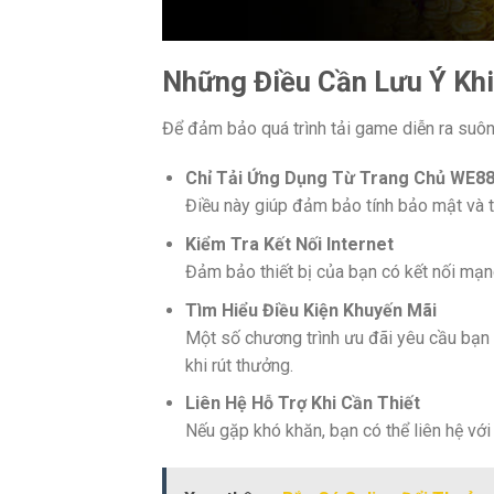
Những Điều Cần Lưu Ý Kh
Để đảm bảo quá trình tải game diễn ra suôn 
Chỉ Tải Ứng Dụng Từ Trang Chủ WE8
Điều này giúp đảm bảo tính bảo mật và tr
Kiểm Tra Kết Nối Internet
Đảm bảo thiết bị của bạn có kết nối mạng
Tìm Hiểu Điều Kiện Khuyến Mãi
Một số chương trình ưu đãi yêu cầu bạn
khi rút thưởng.
Liên Hệ Hỗ Trợ Khi Cần Thiết
Nếu gặp khó khăn, bạn có thể liên hệ v