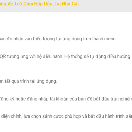
iệu Về Trò Chơi Hấp Dẫn Tại Nhà Cái
sau đó nhấn vào biểu tượng tải ứng dụng trên thanh menu.
QR tương ứng với hệ điều hành. Hệ thống sẽ tự động điều hướng
n tất quá trình tải ứng dụng.
 đăng ký hoặc đăng nhập tài khoản của bạn để bắt đầu trải nghiệm
diện chính, lựa chọn sảnh cược phù hợp và bắt đầu hành trình să