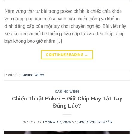
Nắm vững thứ tự bài trong poker chính là chiếc chìa khóa
vạn năng giúp bạn mở ra cánh cửa chiến thắng và khẳng
định đẳng cấp của một tay chơi chuyên nghiệp. Bài viết này
sẽ giải mã chi tiết hệ thống phân cấp từ cao đến thấp, giúp
bạn không bao giờ nhầm […]
CONTINUE READING
→
Posted in
Casino WE88
CASINO WE88
Chiến Thuật Poker – Giữ Chip Hay Tất Tay
Đúng Lúc?
POSTED ON
THÁNG 3 2, 2026
BY
CEO DAVID NGUYỄN