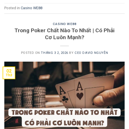
Posted in
Casino WE88
CASINO WE88
Trong Poker Chất Nào To Nhất | Có Phải
Cơ Luôn Mạnh?
POSTED ON
THÁNG 3 2, 2026
BY
CEO DAVID NGUYỄN
02
Th3