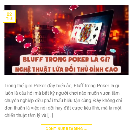
02
Th3
Trong thế giới Poker đầy biến ảo, Bluff trong Poker là gì
luôn là câu hỏi mà bất kỳ người chơi nào muốn vươn tầm
chuyên nghiệp đều phải thấu hiểu tận cùng. Đây không chỉ
đơn thuần là việc nói dối hay đặt cược liều lĩnh, mà là một
chiến thuật tâm lý và […]
CONTINUE READING
→