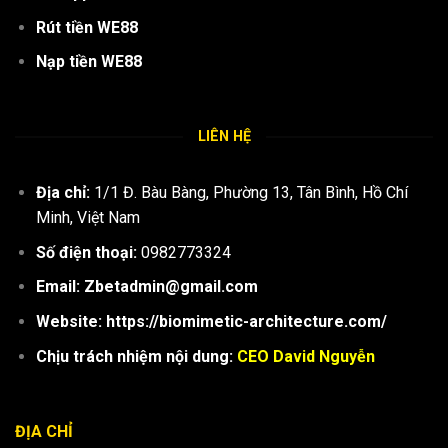
Rút tiền WE88
Nạp tiền WE88
LIÊN HỆ
Địa chỉ:
1/1 Đ. Bàu Bàng, Phường 13, Tân Bình, Hồ Chí
Minh, Việt Nam
Số điện thoại:
0982773324
Email:
Zbetadmin@gmail.com
Website:
https://biomimetic-architecture.com/
Chịu trách nhiệm nội dung:
CEO David Nguyễn
ĐỊA CHỈ