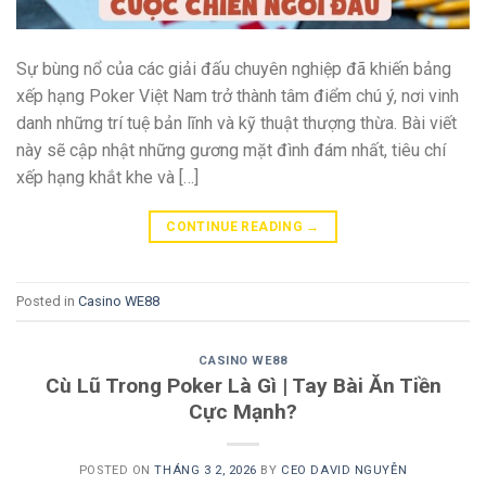
Sự bùng nổ của các giải đấu chuyên nghiệp đã khiến bảng
xếp hạng Poker Việt Nam trở thành tâm điểm chú ý, nơi vinh
danh những trí tuệ bản lĩnh và kỹ thuật thượng thừa. Bài viết
này sẽ cập nhật những gương mặt đình đám nhất, tiêu chí
xếp hạng khắt khe và […]
CONTINUE READING
→
Posted in
Casino WE88
CASINO WE88
Cù Lũ Trong Poker Là Gì | Tay Bài Ăn Tiền
Cực Mạnh?
POSTED ON
THÁNG 3 2, 2026
BY
CEO DAVID NGUYỄN