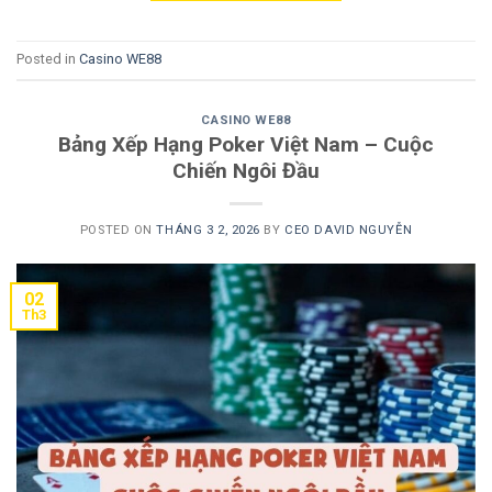
Posted in
Casino WE88
CASINO WE88
Bảng Xếp Hạng Poker Việt Nam – Cuộc
Chiến Ngôi Đầu
POSTED ON
THÁNG 3 2, 2026
BY
CEO DAVID NGUYỄN
02
Th3