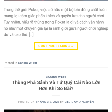
Trong thế giới Poker, việc sở hữu một bộ bài đồng chất luôn
mang lại cảm giác phấn khích và quyền lực cho người chơi.
Tuy nhiên, hiểu rõ thùng trong Poker là gì và cách vận hành
nó như một chuyên gia lại là ranh giới giữa người chơi nghiệp
dư và cao thủ. […]
CONTINUE READING
→
Posted in
Casino WE88
CASINO WE88
Thùng Phá Sảnh Và Tứ Quý Cái Nào Lớn
Hơn Khi So Bài?
POSTED ON
THÁNG 3 2, 2026
BY
CEO DAVID NGUYỄN