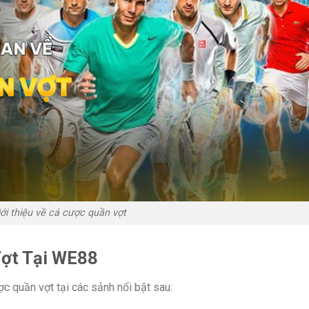
iới thiệu về cá cược quần vợt
ợt Tại WE88
c quần vợt tại các sảnh nổi bật sau: