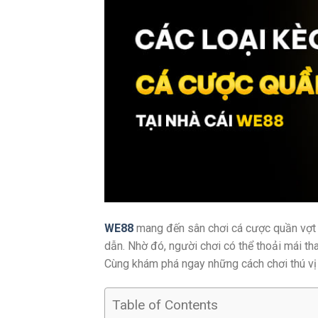
WE88
mang đến sân chơi cá cược quần vợt 
dẫn. Nhờ đó, người chơi có thể thoải mái th
Cùng khám phá ngay những cách chơi thú vị
Table of Contents