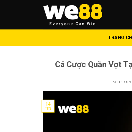
Skip
to
content
TRANG C
Cá Cược Quần Vợt T
POSTED O
14
Th3