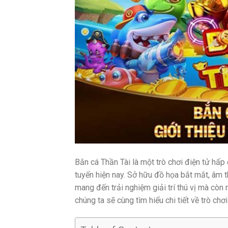
Bắn cá Thần Tài là một trò chơi điện tử hấp
tuyến hiện nay. Sở hữu đồ họa bắt mắt, âm t
mang đến trải nghiệm giải trí thú vị mà còn 
chúng ta sẽ cùng tìm hiểu chi tiết về trò ch