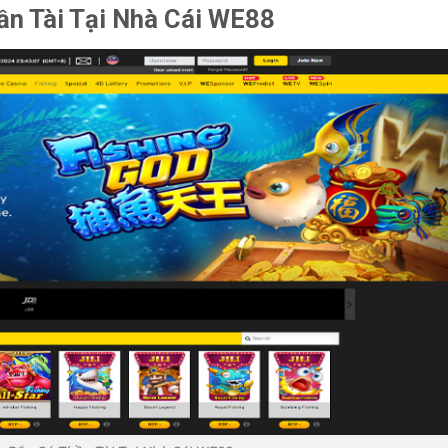
n Tài Tại Nhà Cái WE88