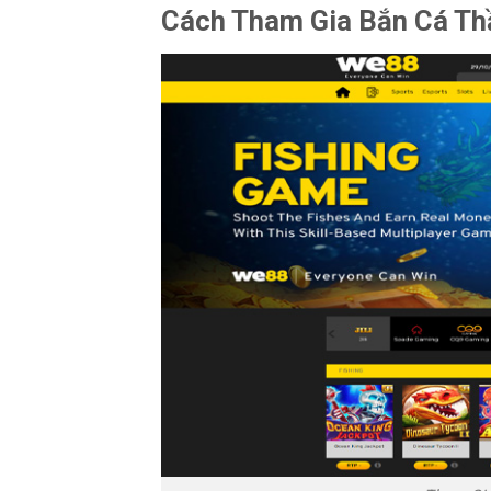
Cách Tham Gia Bắn Cá Thầ