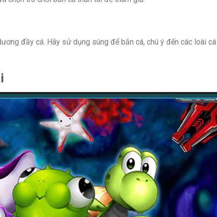
 dương đầy cá. Hãy sử dụng súng để bắn cá, chú ý đến các loài cá
i