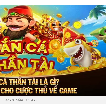
Bắn Cá Thần Tài Là Gì