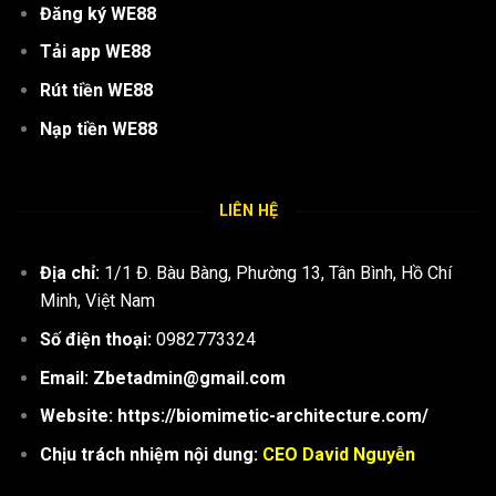
Đăng ký WE88
Tải app WE88
Rút tiền WE88
Nạp tiền WE88
LIÊN HỆ
Địa chỉ:
1/1 Đ. Bàu Bàng, Phường 13, Tân Bình, Hồ Chí
Minh, Việt Nam
Số điện thoại:
0982773324
Email:
Zbetadmin@gmail.com
Website:
https://biomimetic-architecture.com/
Chịu trách nhiệm nội dung:
CEO David Nguyễn