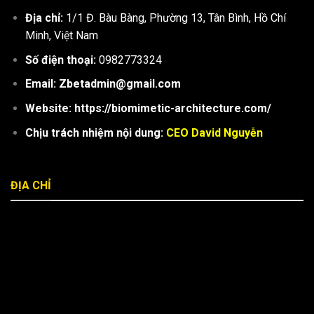
Địa chỉ:
1/1 Đ. Bàu Bàng, Phường 13, Tân Bình, Hồ Chí
Minh, Việt Nam
Số điện thoại:
0982773324
Email:
Zbetadmin@gmail.com
Website:
https://biomimetic-architecture.com/
Chịu trách nhiệm nội dung:
CEO David Nguyễn
ĐỊA CHỈ