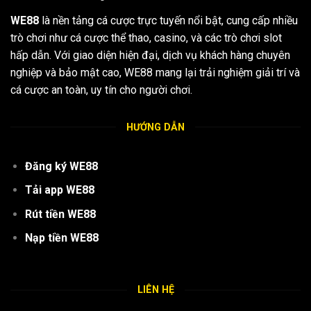
WE88
là nền tảng cá cược trực tuyến nổi bật, cung cấp nhiều
trò chơi như cá cược thể thao, casino, và các trò chơi slot
hấp dẫn. Với giao diện hiện đại, dịch vụ khách hàng chuyên
nghiệp và bảo mật cao, WE88 mang lại trải nghiệm giải trí và
cá cược an toàn, uy tín cho người chơi.
HƯỚNG DẪN
Đăng ký WE88
Tải app WE88
Rút tiền WE88
Nạp tiền WE88
LIÊN HỆ