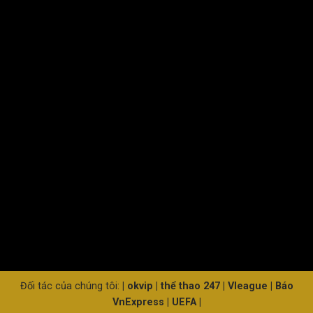
Đối tác của chúng tôi:
|
okvip
|
thể thao 247
|
Vleague
|
Báo
VnExpress
|
UEFA
|