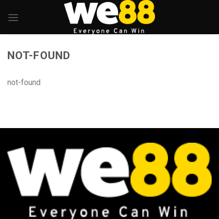
Skip
to
content
NOT-FOUND
not-found